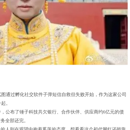
及试图通过孵化社交软件子弹短信自救但失败开始，作为这家公司
一起。
》中，公布了锤子科技共欠银行、合作伙伴、供应商约6亿元的债
债务全部还完。
多的人则在观望中抱着奚落的态度，想看看这个初代网红还能靠