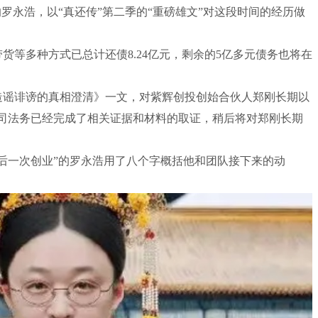
罗永浩，以“真还传”第二季的“重磅雄文”对这段时间的经历做
货等多种方式已总计还债8.24亿元，剩余的5亿多元债务也将在
造谣诽谤的真相澄清》一文，对紫辉创投创始合伙人郑刚长期以
公司法务已经完成了相关证据和材料的取证，稍后将对郑刚长期
后一次创业”的罗永浩用了八个字概括他和团队接下来的动