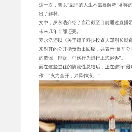
这一次，曾以“彪悍的人生不需要解释”著称的
出了解释。
文中，罗永浩介绍了自己截至目前通过直播带
未来几年全部还完。
罗永浩还以《关于锤子科技投资人郑刚长期
来对其的公开指责做出回应，并表示“目前
的造谣、诽谤、中伤行为进行正式起诉”。
而在这些过往的阶段性总结后，正在进行“最
作：“火力全开，兴风作浪。”