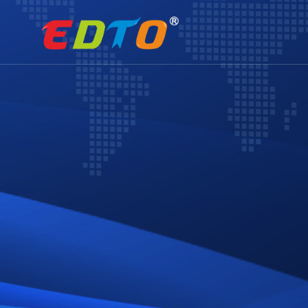
01
02
行业资讯
支付方式
企业官网
小程序定制
建站服
文化理
网站建设
精品案例
网站建设
全部案例
塑胶化工
五金机械
膳食餐饮
环保科技
电子科技