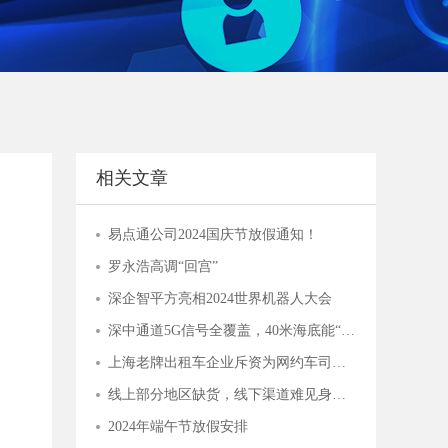
相关文章
易点通公司2024国庆节放假通知！
罗永浩高调“回宫”
深企智平方亮相2024世界机器人大会
深中通道5G信号全覆盖，40米海底能“冲浪”
上海老牌出租车企业斥资为网约车司机搭建爱心驿站，背后是何打算？
线上部分地区缺货，线下渠道难见身影，主播“倒下”的钟薛高，品牌还能撑多久
2024年端午节放假安排