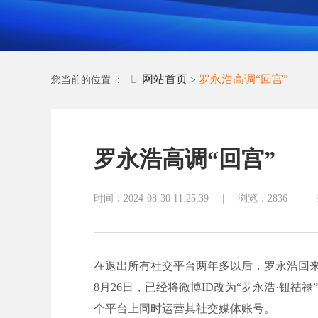
公众号开发
小程序
外贸网站
网站首页
罗永浩高调“回宫”
您当前的位置 ：
>
罗永浩高调“回宫”
时间：2024-08-30 11:25:39
|
浏览：2836
|
在退出所有社交平台两年多以后，罗永浩回
8月26日，已经将微博ID改为“罗永浩·钮
个平台上同时运营其社交媒体账号。