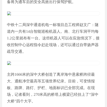
备将为通车后的安全高效出行保驾护航。
中铁十二局深中通道机电一标项目总工程师赵文广：隧
道内一共有14台智能巡检机器人。南、北行车洞平均每
1.2公里就布有一台。这些机器人可以在应急情况下，接
收控制中心远程指令赶赴现场，还可以通过自带扬声器
疏导交通。
主跨1666米的深中大桥创造了离岸海中悬索桥跨径最
大、通航净空最高等五项世界纪录。目前，可变情报
板、路牌、路灯、护栏、地面标识已全部完成。在现
场，记者看到，270米高的桥塔上横梁已经挂上了“深中
大桥”四个大字。