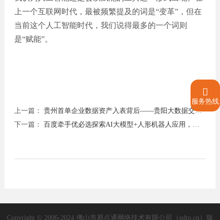
上一个互联网时代，最被频繁提及的词是“变革”，但在
当前这个人工智能时代，我们说得最多的一个词则
是“赋能”。

服务热线
上一篇：
贵州首单企业数据资产入表背后——贵阳大数据交易所的“接二连三”
下一篇：
百度牵手优必选探索AI大模型+人形机器人应用，关注人工智能AIETF（515070）与 机器人ETF（562500）
Copyright © 2006-2024 佛山市易点通网络技术有限公司（edto.cn）版