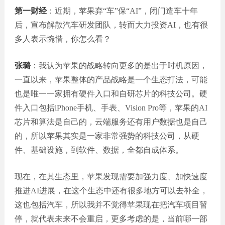
第一财经
：近期，苹果弃“车”保“AI”，闭门造车十年
后，宣布解散汽车研发团队，转而大力投资AI，也有很
多人表示惋惜，你怎么看？
张璐
：我认为苹果的战略转向更多的是出于时机原因，
一直以来，苹果整体的产品战略是一个生态打法，可能
也是唯一一家拥有硬件入口和自研芯片的科技公司。硬
件入口包括iPhone手机、手表、Vision Pro等，苹果的AI
芯片和算法是自己的，云端服务还有用户数据也是自己
的，所以苹果其实是一家非常强势的科技公司，从硬
件、基础设施，到软件、数据，全都自成体系。
现在，在其生态里，苹果发现需要加强力度、加快速度
推进AI进展，在这个生态中还有很多地方可以去补全，
这也包括汽车，所以我并不觉得苹果现在把汽车项目暂
停，就代表未来不会重启，更多考虑的是，当前哪一部