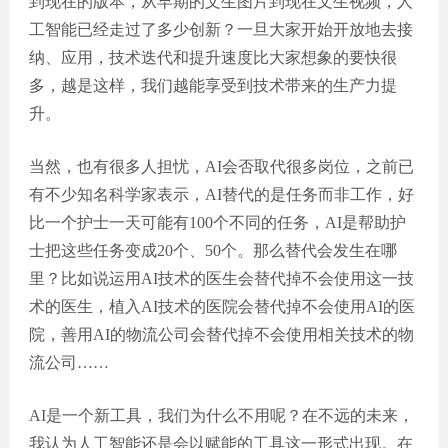
到现在的版本，从早期的文生图片到现在文生视频，人
工智能已经走过了多少创新？一旦大家开始开放地去接
纳、应用，技术迭代和提升速度比大家想象的要快很
多，越是这样，我们越能享受到技术带来的生产力提
升。
当然，也有很多人担忧，AI会否取代很多岗位，之前已
有不少知名科学家表示，AI替代的是任务而非工作，好
比一个护士一天可能有100个不同的任务，AI是帮助护
士把这些任务变成20个、50个。那么替代会发生在哪
里？比如说运用AI技术的医生会替代掉不会使用这一技
术的医生，植入AI技术的医院会替代掉不会使用AI的医
院，善用AI的物流公司会替代掉不会使用相关技术的物
流公司……
AI是一个新工具，我们为什么不用呢？在不远的未来，
我认为人工智能还是会以赋能的工具这一形式出现。在