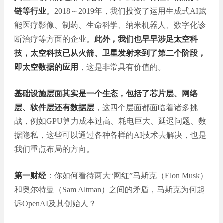
链等行业
。2018～2019年，我们投资了运用生成式AI赋
能医疗影像、制药、生命科学、纳米机器人、数字化诊
断治疗等方面的企业。
此外，我们也早早涉足太空科
技，太空科技已从火箭、卫星发射来到了第二个阶段，
即太空数据的应用
，这是非常具有价值的。
基础设施层面其实是一个生态，包括了芯片层、网络
层、软件层还有数据层
，这四个层面都面临着诸多挑
战，例如GPU算力成本过高、耗电巨大、延迟问题、数
据隐私，这些可以通过各种各样的AI技术去解决，也是
我们重点布局的方向。
第一财经
：你如何看待两大“网红”马斯克（Elon Musk）
和奥尔特曼（Sam Altman）之间的矛盾，马斯克为何起
诉OpenAI及其创始人？