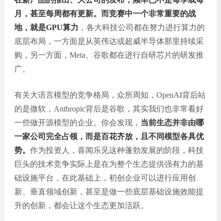
月，甚至每周都有更新。而竞赛中一个非常重要的战
地，就是GPU算力
，各大科技公司都在努力进行算力的
底层布局，一方面是从英伟达或超威半导体那里持续采
购，另一方面，Meta、谷歌都在进行自研芯片的研发推
广。
有关大语言模型的竞争格局，众所周知，OpenAI背后站
的是微软，Anthropic背后是谷歌，其实我们也非常看好
一些做开源模型的企业。你会发现，
当前生态并非由哪
一家公司完全占领，而是百花齐放，且不同模型各具优
势。
作为投资人，喜闻乐见这种蓬勃发展的阶段，科技
巨头的技术竞争实际上是在为整个生态提供强有力的基
础设施平台，在此基础上，初创企业可以进行应用创
新、垂直领域创新，甚至是做一些底层基础设施效能提
升的创新，都会让这个生态更加活跃。