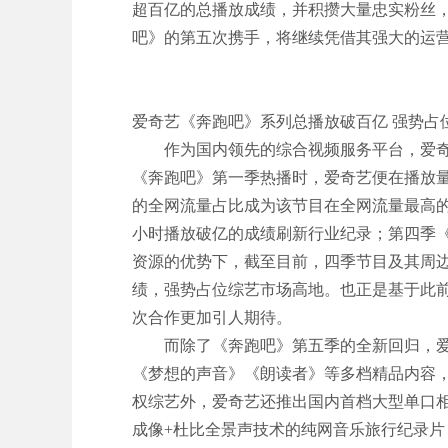
超百亿的总播放成绩，并积攒大量忠实粉丝，
吧》的第五次携手，将继续凭借其强大的运
爱奇艺《奔跑吧》系列总播放破百亿 强势占
作为国内领先的综合视频服务平台，爱奇艺
《奔跑吧》第一季热播时，爱奇艺便在播放量
的全网流量占比成为该节目在全网流量最高的
小时播放破亿的成绩刷新行业纪录；第四季《
资源的优势下，截至目前，四季节目及其周
绩，强势占位综艺市场高地。也正是基于此
次合作更加引人期待。
而除了《奔跑吧》第五季的全新回归，爱
《梦想的声音》《朗读者》等多档精品内容
权综艺外，爱奇艺还推出国内首档大型单口相
成像+杜比全景声技术的纯网音乐旅行纪录