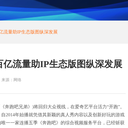
亿流量助IP生态版图纵深发展
百亿流量助IP生态版图纵深发展
来源：网络
《奔跑吧兄弟》)将回归大众视线，在爱奇艺平台活力“开跑”。
自2014年始播就凭借其新颖的真人秀内容以及创新好玩的游戏
内唯一一家连播五季《奔跑吧》的综合视频服务平台，已经斩获