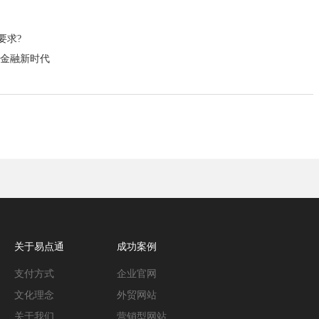
要求?
启金融新时代
关于易点通
成功案例
支付方式
企业官网
文化理念
外贸网站
关于我们
营销型网站