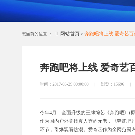
公众号开发
小程序
外贸网站
网站首页
奔跑吧将上线 爱奇艺百
您当前的位置 ：
>
奔跑吧将上线 爱奇艺
时间：2017-03-29 00:00:00
|
浏览：15696
|
今年4月，全面升级的王牌综艺《奔跑吧》(原
作为国内户外竞技真人秀的元老，《奔跑吧》
环节，引爆观看热潮。爱奇艺作为全网范围