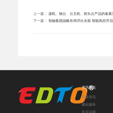
上一篇：
虚机、驰云、云主机、箭头云产品的备案
下一篇：
智融集团战略布局浮出水面 智能风控开
资讯热点
行业资讯
建站服务
常见问题