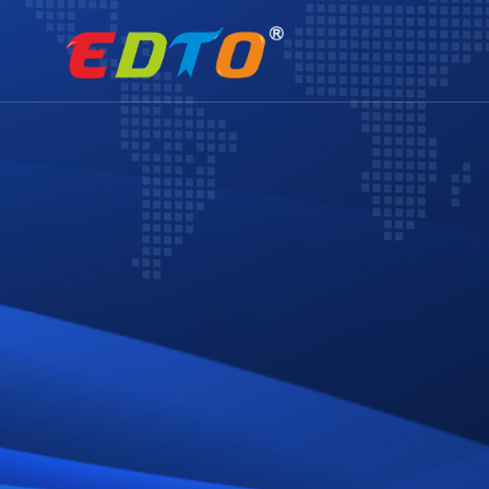
01
02
行业资讯
支付方式
企业官网
小程序定制
建站服
文化理
网站建设
精品案例
网站建设
全部案例
塑胶化工
五金机械
膳食餐饮
环保科技
电子科技