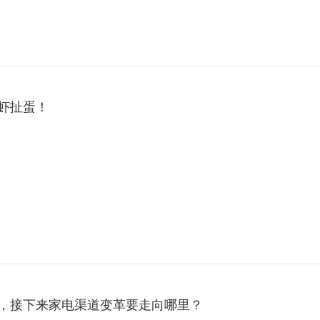
虾扯蛋！
，接下来家电渠道变革要走向哪里？