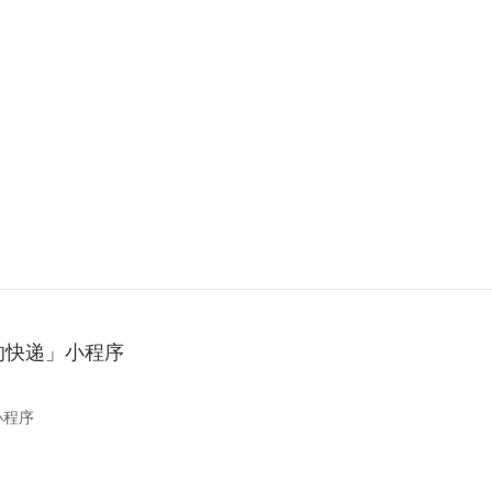
的快递」小程序
小程序