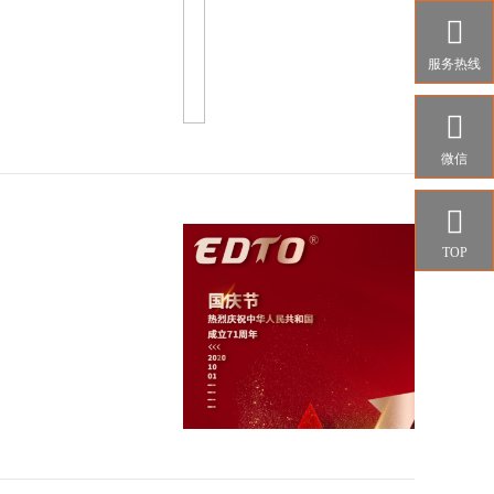

服务热线

微信

TOP