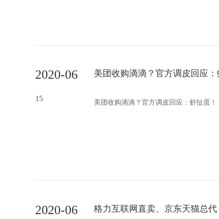
2020-06
美团收购滴滴？官方调皮回应：
15
美团收购滴滴？官方调皮回应：虾扯蛋！
2020-06
格力互联网直卖、京东天猫总代