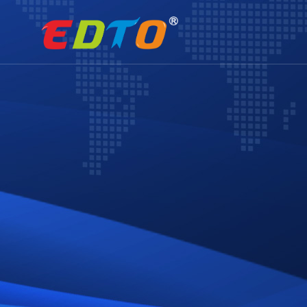
01
02
行业资讯
支付方式
企业官网
小程序定制
建站服
文化理
网站建设
精品案例
网站建设
全部案例
塑胶化工
五金机械
膳食餐饮
环保科技
电子科技